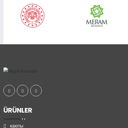
ÜRÜNLER
каюты