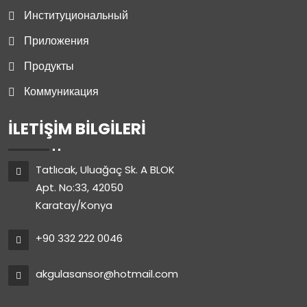
Институциональный
Приложения
Продукты
Коммуникация
İLETIŞIM BILGILERI
Tatlıcak, Uluağaç Sk. A BLOK
Apt. No:33, 42050
Karatay/Konya
+90 332 222 0046
akgulasansor@hotmail.com