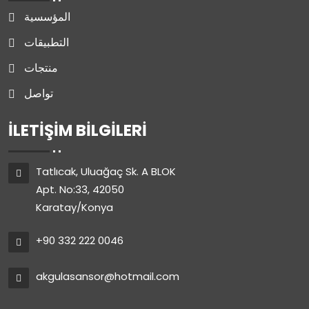
المؤسسية
التطبيقات
منتجات
تواصل
İLETIŞIM BILGILERI
Tatlıcak, Uluağaç Sk. A BLOK
Apt. No:33, 42050
Karatay/Konya
+90 332 222 0046
akgulasansor@hotmail.com