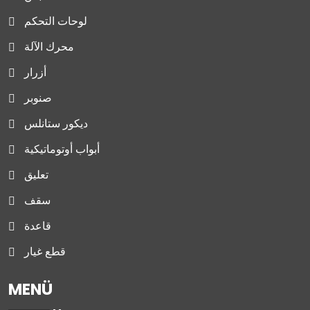
لوحات التحكم
محرك الآلة
أزرار
صنوبر
ديكور ستانلس
أبواب أوتوماتيكية
تعليق
سقف
قاعدة
قطع غيار
MENÜ