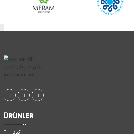
ÜRÜNLER
كبائن