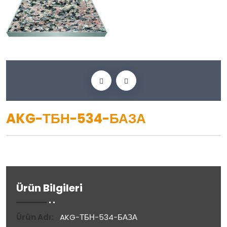
AKG-ТБН-534-БАЗА
Ürün Bilgileri
Ürün Adı:
AKG-ТБН-534-БАЗА