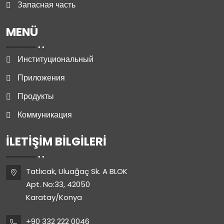
Запасная часть
MENÜ
Институциональный
Приложения
Продукты
Коммуникация
İLETIŞIM BILGILERI
Tatlıcak, Uluağaç Sk. A BLOK
Apt. No:33, 42050
Karatay/Konya
+90 332 222 0046