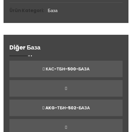
Ürün Kategori:
База
Diğer База
КАС-ТБН-500-БАЗА
AKG-ТБН-502-БАЗА