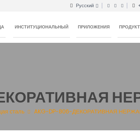
Русский
ЦА
ИНСТИТУЦИОНАЛЬНЫЙ
ПРИЛОЖЕНИЯ
ПРОДУК
ДЕКОРАТИВНАЯ Н
ая сталь
AKG-DP-806-ДЕКОРАТИВНАЯ НЕРЖ