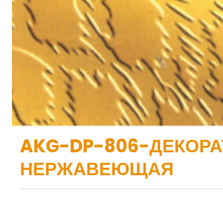
AKG-DP-806-ДЕКОР
НЕРЖАВЕЮЩАЯ