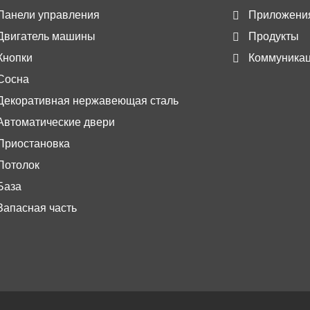
Панели управления
Приложени
Двигатель машины
Продукты
Кнопки
Коммуника
Сосна
Декоративная нержавеющая сталь
Автоматические двери
Приостановка
Потолок
База
Запасная часть