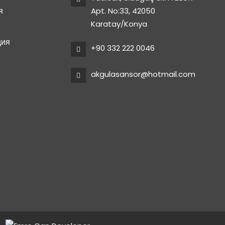
я
Apt. No:33, 42050
Karatay/Konya
ция
+90 332 222 0046
akgulasansor@hotmail.com