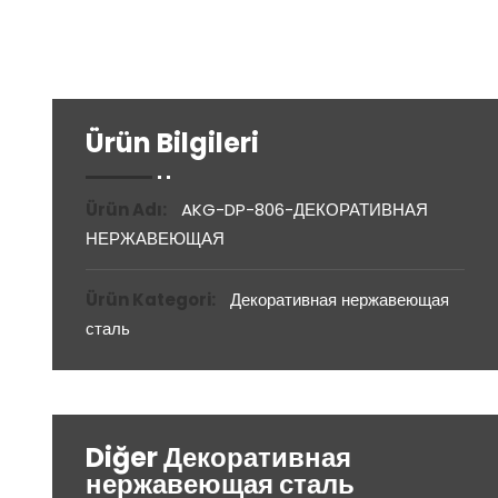
Ürün Bilgileri
Ürün Adı:
AKG-DP-806-ДЕКОРАТИВНАЯ
НЕРЖАВЕЮЩАЯ
Ürün Kategori:
Декоративная нержавеющая
сталь
Diğer Декоративная
нержавеющая сталь