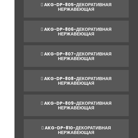
AKG-DP-805-ДЕКОРАТИВНАЯ
НЕРЖАВЕЮЩАЯ
AKG-DP-806-ДЕКОРАТИВНАЯ
НЕРЖАВЕЮЩАЯ
AKG-DP-807-ДЕКОРАТИВНАЯ
НЕРЖАВЕЮЩАЯ
AKG-DP-808-ДЕКОРАТИВНАЯ
НЕРЖАВЕЮЩАЯ
AKG-DP-809-ДЕКОРАТИВНАЯ
НЕРЖАВЕЮЩАЯ
AKG-DP-810-ДЕКОРАТИВНАЯ
НЕРЖАВЕЮЩАЯ