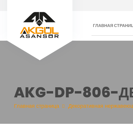
ГЛАВНАЯ СТРАНИ
AKG-DP-806-
Главная страница
Декоративная нержавеющ