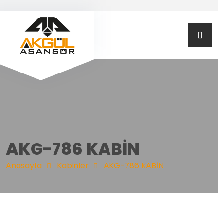
AKG-786 KABİN
Anasayfa
Kabinler
AKG-786 KABİN