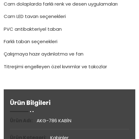
Cam dolaplarda farklı renk ve desen uygulamaları
Cam LED tavan seçenekleri
PVC antibakteriyel taban
Farklı taban seçenekleri
Çalışmaya hazır aydınlatma ve fan
Titreşimi engelleyen özel kıvrımlar ve takozlar
Ürün Bilgileri
Ürün Adı:
AKG-786 KABİN
Ürün Kategori:
Kabinler