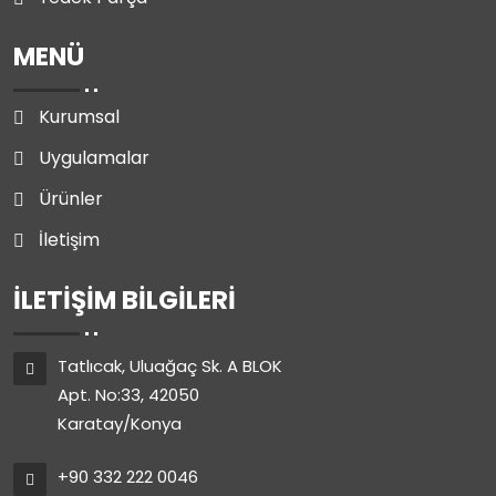
MENÜ
Kurumsal
Uygulamalar
Ürünler
İletişim
İLETIŞIM BILGILERI
Tatlıcak, Uluağaç Sk. A BLOK
Apt. No:33, 42050
Karatay/Konya
+90 332 222 0046