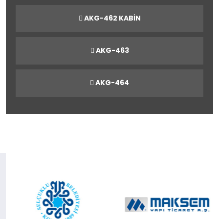
AKG-462 KABİN
AKG-463
AKG-464