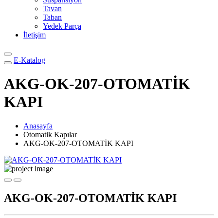
Tavan
Taban
Yedek Parça
İletişim
E-Katalog
AKG-OK-207-OTOMATİK
KAPI
Anasayfa
Otomatik Kapılar
AKG-OK-207-OTOMATİK KAPI
AKG-OK-207-OTOMATİK KAPI