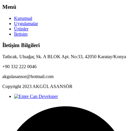
Menü
Kurumsal
Uygulamalar
Ürünler
İletişim
İletişim Bilgileri
Tatlıcak, Uluağaç Sk. A BLOK Apt. No:33, 42050 Karatay/Konya
+90 332 222 0046
akgulasansor@hotmail.com
Copyright
2023
AKGÜL ASANSÖR