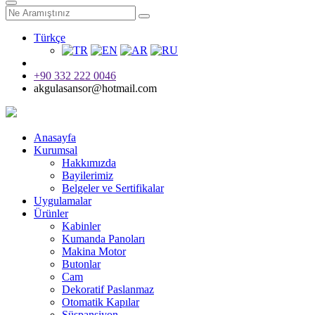
Türkçe
+90 332 222 0046
akgulasansor@hotmail.com
Anasayfa
Kurumsal
Hakkımızda
Bayilerimiz
Belgeler ve Sertifikalar
Uygulamalar
Ürünler
Kabinler
Kumanda Panoları
Makina Motor
Butonlar
Cam
Dekoratif Paslanmaz
Otomatik Kapılar
Süspansiyon