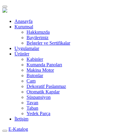
Anasayfa
Kurumsal
Hakkımızda
Bayilerimiz
Belgeler ve Sertifikalar
Uygulamalar
Ürünler
Kabinler
Kumanda Panoları
Makina Motor
Butonlar
Cam
Dekoratif Paslanmaz
Otomatik Kapılar
Süspansiyon
Tavan
Taban
Yedek Parça
İletişim
E-Katalog