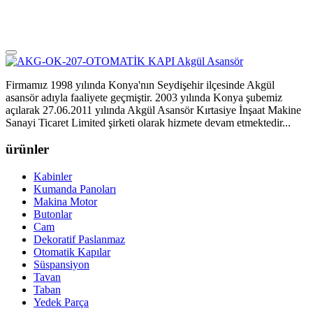
Firmamız 1998 yılında Konya'nın Seydişehir ilçesinde Akgül
asansör adıyla faaliyete geçmiştir. 2003 yılında Konya şubemiz
açılarak 27.06.2011 yılında Akgül Asansör Kırtasiye İnşaat Makine
Sanayi Ticaret Limited şirketi olarak hizmete devam etmektedir...
ürünler
Kabinler
Kumanda Panoları
Makina Motor
Butonlar
Cam
Dekoratif Paslanmaz
Otomatik Kapılar
Süspansiyon
Tavan
Taban
Yedek Parça