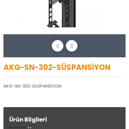
AKG-SN-302-SÜSPANSİYON
AKG-SN-302-SÜSPANSİYON
Ürün Bilgileri