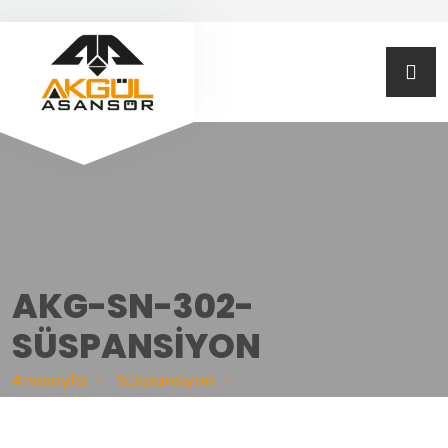
AKG-SN-302-
SÜSPANSİYON
Anasayfa
Süspansiyon
AKG-SN-302-SÜSPANSİYON