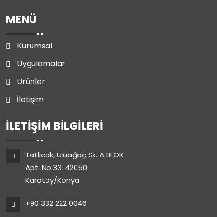
MENÜ
Kurumsal
Uygulamalar
Ürünler
İletişim
İLETIŞIM BILGILERI
Tatlıcak, Uluağaç Sk. A BLOK
Apt. No:33, 42050
Karatay/Konya
+90 332 222 0046