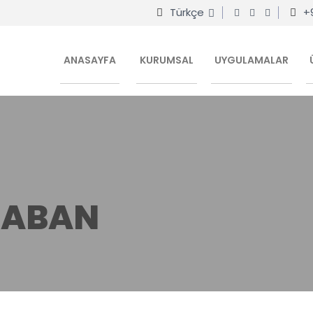
Türkçe
+
ANASAYFA
KURUMSAL
UYGULAMALAR
TABAN