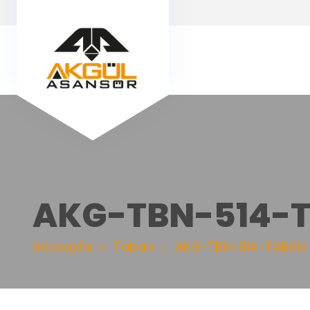
AKG-TBN-514-
Anasayfa
Taban
AKG-TBN-514-TABAN