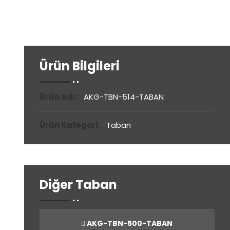
Ürün Bilgileri
Ürün Adı:
AKG-TBN-514-TABAN
Ürün Kategori:
Taban
Diğer Taban
AKG-TBN-500-TABAN